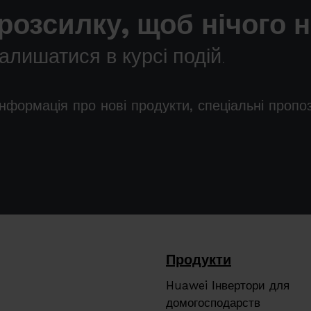
розсилку, щоб нічого 
лишатися в курсі подій.
інформація про нові продукти, спеціальні пропо
Продукти
Huawei Інвертори для
домогосподарств