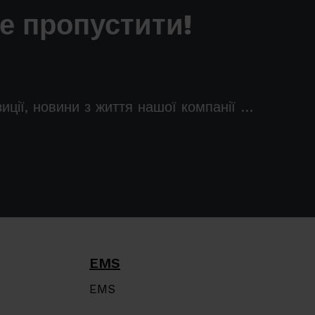
не пропустити!
зиції, новини з життя нашої компанії …
EMS
EMS