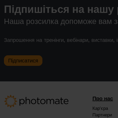
Підпишіться на нашу 
Наша розсилка допоможе вам за
Запрошення на тренінги, вебінари, виставки, 
Підписатися
Про нас
Кар'єра
Партнери