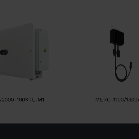
N2000-100KTL-M1
MERC-1100/1300