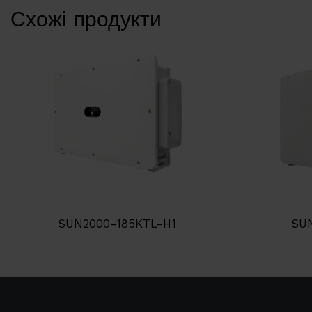
Схожі продукти
SUN2000-185KTL-H1
SU