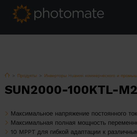
Home
Продукты
Инверторы Huawei коммерческого и промыш
SUN2000-100KTL-M
Максимальное напряжение постоянного ток
Максимальная полная мощность переменног
10 MPPT для гибкой адаптации к различны