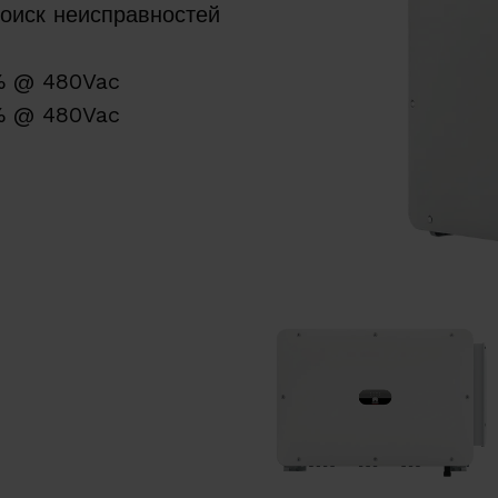
оиск неисправностей
% @ 480Vac
% @ 480Vac