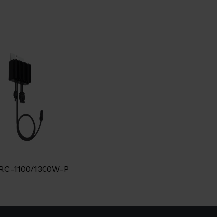
RC-1100/1300W-P