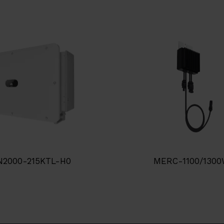
N2000-215KTL-H0
MERC-1100/1300