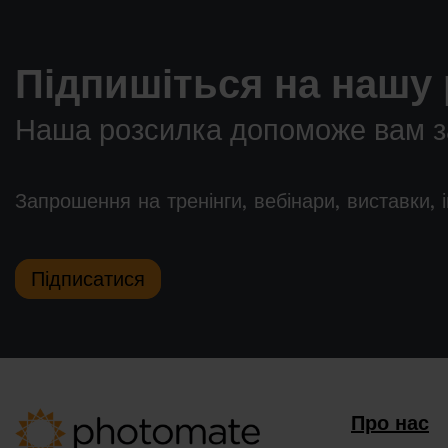
Підпишіться на нашу 
Наша розсилка допоможе вам за
Запрошення на тренінги, вебінари, виставки, 
Підписатися
Про нас