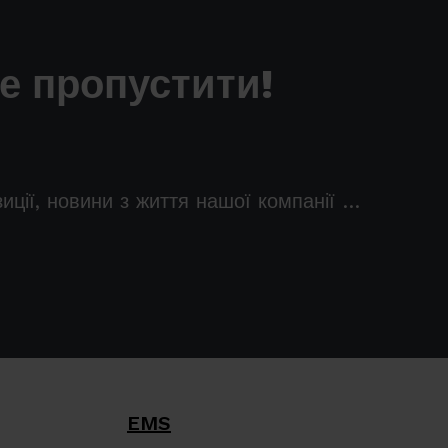
не пропустити!
зиції, новини з життя нашої компанії …
EMS