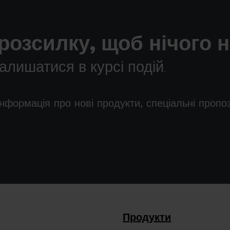
розсилку, щоб нічого 
лишатися в курсі подій.
інформація про нові продукти, спеціальні пропо
Продукти