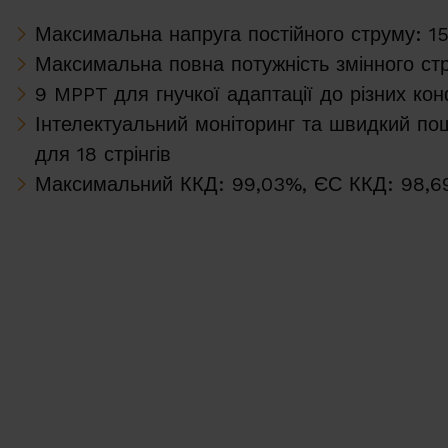
Максимальна напруга постійного струму: 1
Максимальна повна потужність змінного ст
9 MPPT для гнучкої адаптації до різних кон
Інтелектуальний моніторинг та швидкий по
для 18 стрінгів
Максимальний ККД: 99,03%, ЄС ККД: 98,