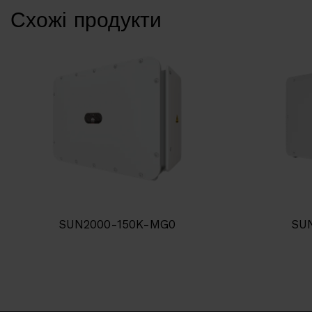
Схожі продукти
SUN2000-150K-MG0
SU