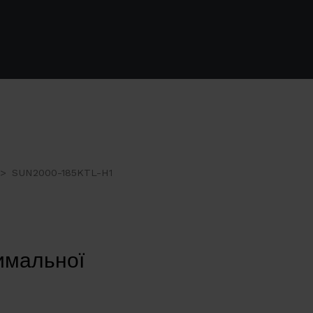
SUN2000-185KTL-H1
имальної