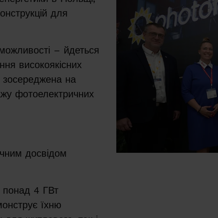
конструкцій для
 можливості – йдеться
ання високоякісних
е зосереджена на
тажу фотоелектричних
ічним досвідом
ь понад 4 ГВт
монструє їхню