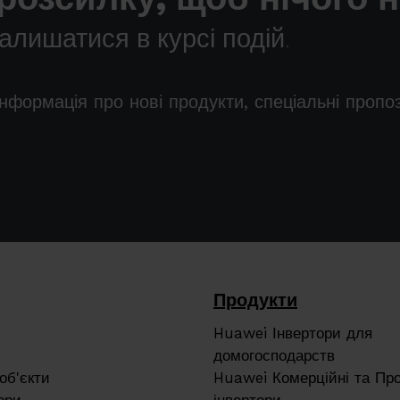
лишатися в курсі подій.
інформація про нові продукти, спеціальні пропо
Продукти
Huawei Інвертори для
домогосподарств
об'єкти
Huawei Комерційні та Пр