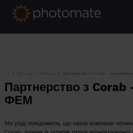
Home
Про нас
Новини
Партнерство з Corab – виробником
Партнерство з Corab 
ФЕМ
Ми раді повідомити, що наша компанія почин
Corab, одним із лідерів галузі відновлюваної