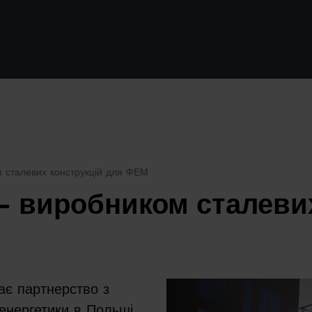
 сталевих конструкцій для ФЕМ
– виробником сталеви
ає партнерство з
 енергетики в Польщі,