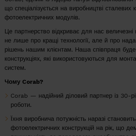
що спеціалізується на виробництві сталевих 
фотоелектричних модулів.
Це партнерство відкриває для нас величезні
не лише про кращі технології, але й про над
рішень нашим клієнтам. Наша співпраця буд
конструкціях, які використовуються для мон
систем.
Чому Corab?
Corab — надійний діловий партнер із 30-р
роботи.
Їхня виробнича потужність наразі становит
фотоелектричних конструкцій на рік, що де