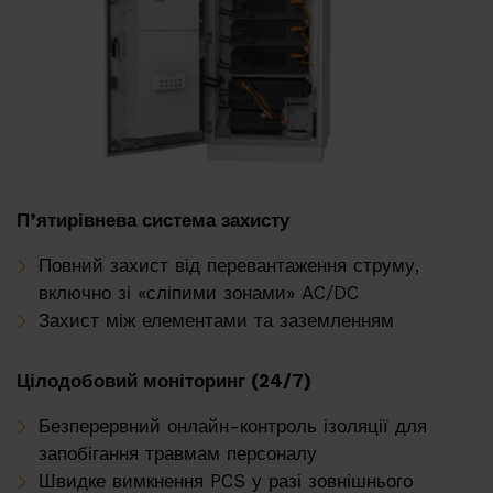
П’ятирівнева система захисту
Повний захист від перевантаження струму,
включно зі «сліпими зонами» AC/DC
Захист між елементами та заземленням
Цілодобовий моніторинг (24/7)
Безперервний онлайн-контроль ізоляції для
запобігання травмам персоналу
Швидке вимкнення PCS у разі зовнішнього