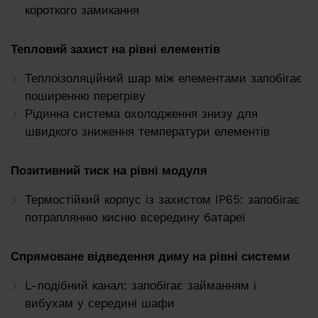
короткого замикання
Тепловий захист на рівні елементів
Теплоізоляційний шар між елементами запобігає
поширенню перегріву
Рідинна система охолодження знизу для
швидкого зниження температури елементів
Позитивний тиск на рівні модуля
Термостійкий корпус із захистом IP65: запобігає
потраплянню кисню всередину батареї
Спрямоване відведення диму на рівні системи
L-подібний канал: запобігає займанням і
вибухам у середині шафи