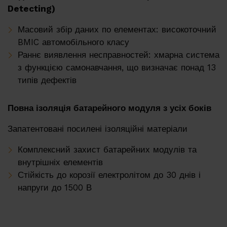
Detecting)
Масовий збір даних по елементах: високоточний
BMIC автомобільного класу
Раннє виявлення несправностей: хмарна система
з функцією самонавчання, що визначає понад 13
типів дефектів
Повна ізоляція батарейного модуля з усіх боків
Запатентовані посилені ізоляційні матеріали
Комплексний захист батарейних модулів та
внутрішніх елементів
Стійкість до корозії електролітом до 30 днів і
напруги до 1500 В