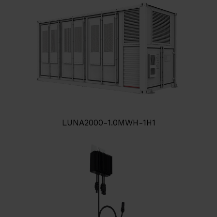
LUNA2000-1.0MWH-1H1