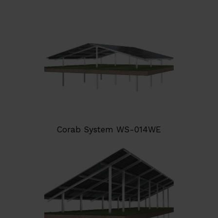
Corab System WS-014WE