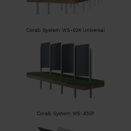
Corab System WS-024 Universal
Corab System WS-A10P