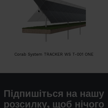
Corab System TRACKER WS T-001 ONE
Підпишіться на нашу
розсилку, щоб нічого