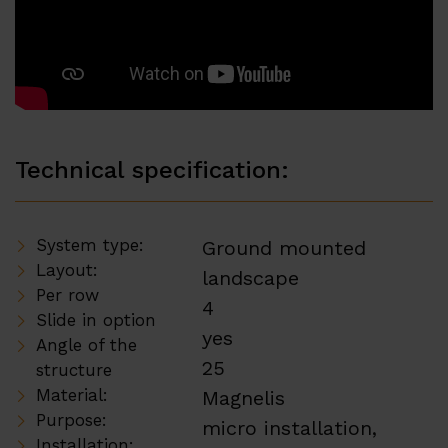
Technical specification:
System type:
Ground mounted
Layout:
landscape
Per row
4
Slide in option
yes
Angle of the
25
structure
Material:
Magnelis
Purpose:
micro installation,
Installation: