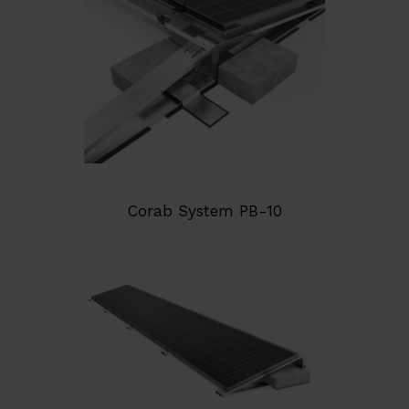
Corab System PB-10