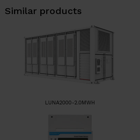
Similar products
LUNA2000-2.0MWH