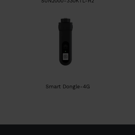
SUN2000-330KTL-H2
Smart Dongle-4G