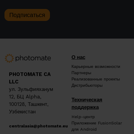
Подписаться
О нас
Карьерные возможности
Партнеры
PHOTOMATE CA
Реализованные проекты
LLC
Дистрибьюторы
ул. Зульфияханум
12, БЦ Alpha,
Техническая
100128, Ташкент,
поддержка
Узбекистан
Help-центр
Приложение FusionSolar
centralasia@photomate.eu
для Android