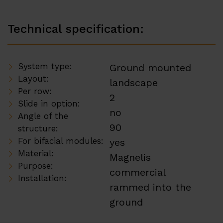
Technical specification:
System type:
Ground mounted
Layout:
landscape
Per row:
2
Slide in option:
no
Angle of the
90
structure:
For bifacial modules:
yes
Material:
Magnelis
Purpose:
commercial
Installation:
rammed into the
ground