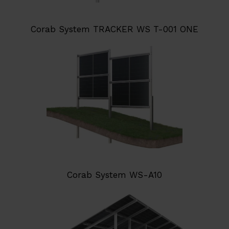
Corab System TRACKER WS T-001 ONE
Corab System WS-A10