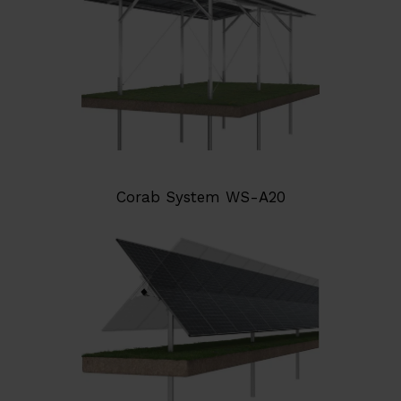
Corab System WS-A20