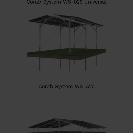
Corab System WS-026 Universal
Corab System WS-A20