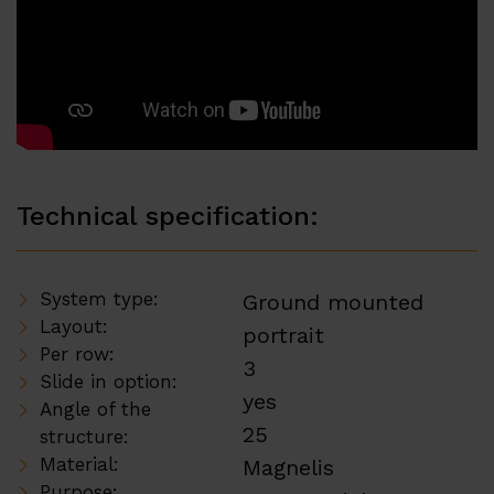
Technical specification:
System type:
Ground mounted
Layout:
portrait
Per row:
3
Slide in option:
yes
Angle of the
25
structure:
Material:
Magnelis
Purpose: