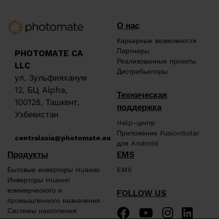
О нас
Карьерные возможности
Партнеры
PHOTOMATE CA
Реализованные проекты
LLC
Дистрибьюторы
ул. Зульфияханум
12, БЦ Alpha,
Техническая
100128, Ташкент,
поддержка
Узбекистан
Help-центр
Приложение FusionSolar
centralasia@photomate.eu
для Android
Продукты
EMS
Бытовые инверторы Huawei
EMS
Инверторы Huawei
коммерческого и
FOLLOW US
промышленного назначения
Системы накопления